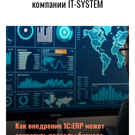
компании IT-SYSTEM
Как внедрение 1С:ERP может
сократить расходы бизнеса