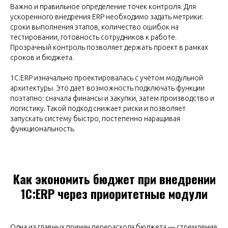
Важно и правильное определение точек контроля. Для
ускоренного внедрения ERP необходимо задать метрики:
сроки выполнения этапов, количество ошибок на
тестировании, готовность сотрудников к работе.
Прозрачный контроль позволяет держать проект в рамках
сроков и бюджета.
1С:ERP изначально проектировалась с учётом модульной
архитектуры. Это даёт возможность подключать функции
поэтапно: сначала финансы и закупки, затем производство и
логистику. Такой подход снижает риски и позволяет
запускать систему быстро, постепенно наращивая
функциональность.
Как экономить бюджет при внедрении
1С:ERP через приоритетные модули
Одна из главных причин перерасхода бюджета — стремление