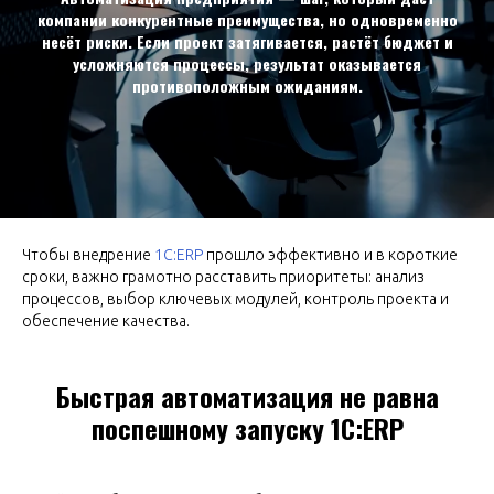
компании конкурентные преимущества, но одновременно
несёт риски. Если проект затягивается, растёт бюджет и
усложняются процессы, результат оказывается
противоположным ожиданиям.
Чтобы внедрение
1С:ERP
прошло эффективно и в короткие
сроки, важно грамотно расставить приоритеты: анализ
процессов, выбор ключевых модулей, контроль проекта и
обеспечение качества.
Быстрая автоматизация не равна
поспешному запуску 1С:ERP