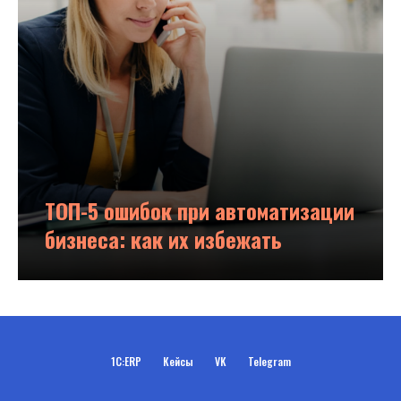
ТОП-5 ошибок при автоматизации
бизнеса: как их избежать
1С:ERP
Кейсы
VK
Telegram