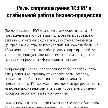
Роль сопровождения 1С:ERP в
стабильной работе бизнес-процессов
После внедрения ERP компания сталкивается с задачей
повседневной эксплуатации: пользователи работают с
заказами, отчётами, бюджетами, а система становится
центральным инструментом управления. Даже небольшие
сбои могут повлиять на работу целых подразделений. Без
сопровождения устранение ошибок затягивается, а это
приводит к простоям и финансовым потерям.
Сопровождение 1С:ERP обеспечивает бесперебойность.
Специалисты контролируют корректность настроек,
проверяют стабильность интеграций, помогают
пользователям. Поддержка позволяет быстро реагировать
на возникающие инциденты и гарантировать, что бизнес-
процессы работают в штатном режиме.
Важно помнить, что ERP-система живёт вместе с бизнесом.
Если компания расширяет производство, открывает