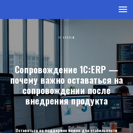
IT-SYSTEM
Сопровождение 1С:ERP —
почему важно оставаться на
сопровождении после
внедрения продукта
Оставаться на поддержке важно для стабильности