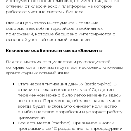
инструментов экосистемы «1С», но имеет ряд важных
отличий от классической платформы, на которой
работают учетные системы бизнеса.
Главная цель этого инструмента - создание
современных веб-интерфейсов и мобильных
приложений, которые бесшовно интегрируются с
основной учетной системой компании.
Ключевые особенности языка «Элемент»
Для технических специалистов и руководителей,
которые хотят понимать суть, вот несколько ключевых
архитектурных отличий языка:
Статическая типизация данных (static typing). В
отличие от классического языка «1С», где тип
переменной можно было легко изменить, здесь
все строго. Переменная, объявленная как число,
всегда будет числом. Это снижает количество
ошибок на этапе разработки и ускоряет работу
приложений.
Все есть метод (method). Привычное многим
программистам 1С разделение на «процедуры» и