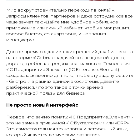
Мир вокруг стремительно переходит в онлайн.
Запросы клиентов, партнеров и даже сотрудников все
чаще звучат так: «Дайте мне удобное мобильное
приложение или личный кабинет, чтобы я мог решить
вопрос быстро, со смартфона, и не звонить
менеджеру».
Долгое время создание таких решений для бизнеса на
платформе «1С» было задачей со звездочкой: долго,
дорого, требовало редких специалистов. Технология
«1С:Предприятие.Элемент» (1С:Enterprise.Element)
создавалась именно для того, чтобы эту задачу решить
- быстро и в рамках единой экосистемы. Давайте
разберемся, что это такое с точки зрения
практической пользы для бизнеса.
Не просто новый интерфейс
Первое, что важно понять: «1С:Предприятие.Элемент» -
это не замена привычной «1С:Бухгалтерии» или «ERP».
Это самостоятельная технология и встроенный язык,
который является логическим развитием