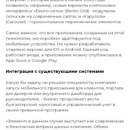
появились, например, новые варианты компоновки
интерфейса: «Бенто-сетка» (Bento Grid) - модульная
сетка как на современных сайтах, и «Карусель»
(Carousel) - горизонтальное переключение элементов.
Самое важное, что все приложения, созданные на этой
технологии, «из коробки» адаптируются под
мобильные устройства. Не нужно разрабатывать
отдельно версию для iOS и Android. Единый код
работает везде, а приложение можно опубликовать в
App Store и Google Play.
Интеграция с существующими системами
Какую бы задачу ни решали специалисты компании -
запуск мобильного приложения для клиентов, портала
для дилеров или внутреннего дашборда для
руководителей, - бизнес продолжает вести
бухгалтерский, налоговый и управленческий учет в
своей привычной программе.
«Элемент» в данном случае выступает как современная
и безопасная витрина данных компании. Обмен