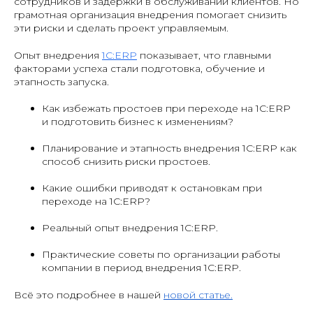
сотрудников и задержки в обслуживании клиентов. Но
грамотная организация внедрения помогает снизить
эти риски и сделать проект управляемым.
Опыт внедрения
1С:ERP
показывает, что главными
факторами успеха стали подготовка, обучение и
этапность запуска.
Как избежать простоев при переходе на 1С:ERP
и подготовить бизнес к изменениям?
Планирование и этапность внедрения 1С:ERP как
способ снизить риски простоев.
Какие ошибки приводят к остановкам при
переходе на 1С:ERP?
Реальный опыт внедрения 1С:ERP.
Практические советы по организации работы
компании в период внедрения 1С:ERP.
Всё это подробнее в нашей
новой статье.